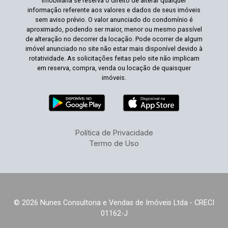
imobiliária se reserva o direito de alterar qualquer
informação referente aos valores e dados de seus imóveis
sem aviso prévio. O valor anunciado do condomínio é
aproximado, podendo ser maior, menor ou mesmo passível
de alteração no decorrer da locação. Pode ocorrer de algum
imóvel anunciado no site não estar mais disponível devido à
rotatividade. As solicitações feitas pelo site não implicam
em reserva, compra, venda ou locação de quaisquer
imóveis.
Política de Privacidade
Termo de Uso
© 2026 Nunes Consultoria e Vendas de Imóveis Ltda - CRECI
01162-J