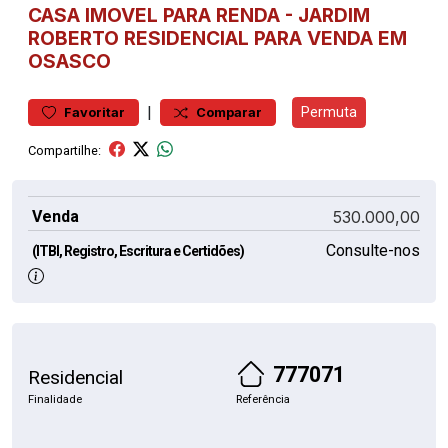
CASA
IMOVEL PARA RENDA
-
JARDIM
ROBERTO
RESIDENCIAL PARA VENDA EM
OSASCO
|
Permuta
Favoritar
Comparar
Compartilhe:
Venda
530.000,00
Consulte-nos
(ITBI, Registro, Escritura e Certidões)
777071
Residencial
Finalidade
Referência