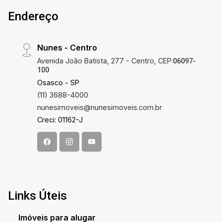
Endereço
Nunes - Centro
Avenida João Batista, 277 - Centro, CEP:
06097-
100
Osasco - SP
(11) 3688-4000
nunesimoveis@nunesimoveis.com.br
Creci: 01162-J
Links Úteis
Imóveis para alugar