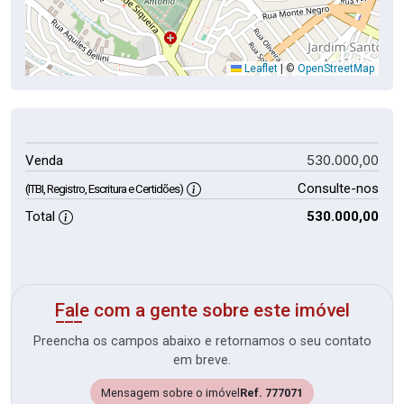
Leaflet
|
©
OpenStreetMap
530.000,00
Venda
Consulte-nos
(ITBI, Registro, Escritura e Certidões)
Total
530.000,00
Fale com a gente sobre este imóvel
Preencha os campos abaixo e retornamos o seu contato
em breve.
Mensagem sobre o imóvel
Ref. 777071