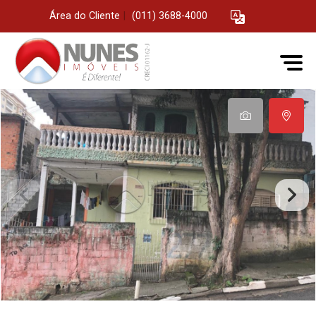
Área do Cliente
|
(011) 3688-4000