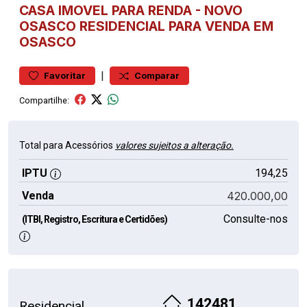
CASA
IMOVEL PARA RENDA
-
NOVO
OSASCO
RESIDENCIAL PARA VENDA EM
OSASCO
|
Favoritar
Comparar
Compartilhe:
Total para Acessórios
valores sujeitos a alteração.
IPTU
194,25
Venda
420.000,00
Consulte-nos
(ITBI, Registro, Escritura e Certidões)
142481
Residencial