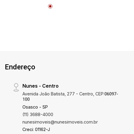
Endereço
Nunes - Centro
Avenida João Batista, 277 - Centro, CEP:
06097-
100
Osasco - SP
(11) 3688-4000
nunesimoveis@nunesimoveis.com.br
Creci: 01162-J