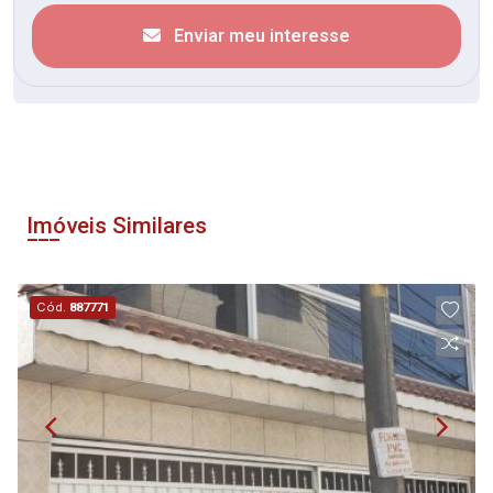
Enviar meu interesse
Imóveis Similares
Cód.
887771