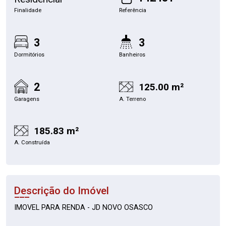
Finalidade
Referência
3
3
Dormitórios
Banheiros
2
125.00 m²
Garagens
A. Terreno
185.83 m²
A. Construída
Descrição do Imóvel
IMOVEL PARA RENDA - JD NOVO OSASCO