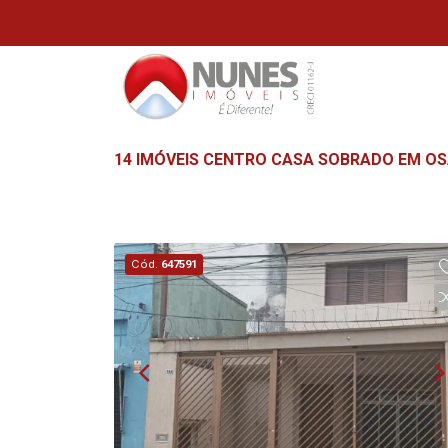
14 IMÓVEIS CENTRO CASA SOBRADO EM OS
Cód.
647591