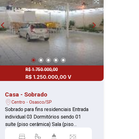
R$ 1.750.000,00
R$ 1.250.000,00 V
Casa - Sobrado
Centro - Osasco/SP
Sobrado para fins residenciais Entrada
individual 03 Dormitórios sendo 01
suíte (piso cerâmica) Sala (piso
cerâmica) Cozinha (piso cerâmica) Área