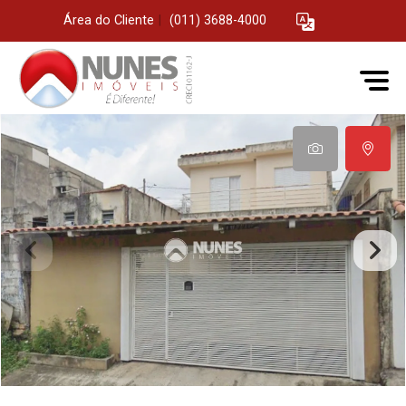
Área do Cliente
|
(011) 3688-4000