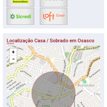
Localização Casa / Sobrado em Osasco
+
−