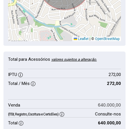
Leaflet
|
©
OpenStreetMap
Total para Acessórios
valores sujeitos a alteração.
IPTU
272,00
Total / Mês
272,00
640.000,00
Venda
Consulte-nos
(ITBI, Registro, Escritura e Certidões)
Total
640.000,00