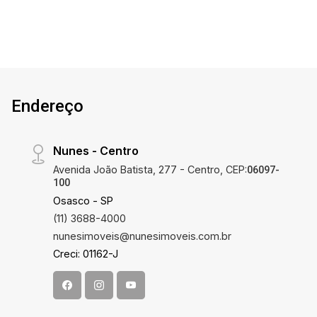
Endereço
Nunes - Centro
Avenida João Batista, 277 - Centro, CEP:
06097-
100
Osasco - SP
(11) 3688-4000
nunesimoveis@nunesimoveis.com.br
Creci: 01162-J