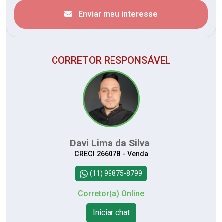
Enviar meu interesse
CORRETOR RESPONSÁVEL
Davi Lima da Silva
CRECI 266078 - Venda
(11) 99875-8799
Corretor(a) Online
Iniciar chat