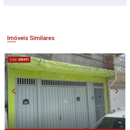
Imóveis Similares
Cód.
635471