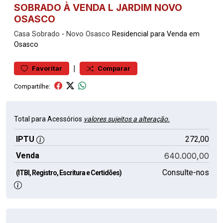
SOBRADO À VENDA L JARDIM NOVO
OSASCO
Casa
Sobrado
-
Novo Osasco
Residencial para Venda em
Osasco
|
Favoritar
Comparar
Compartilhe:
Total para Acessórios
valores sujeitos a alteração.
IPTU
272,00
Venda
640.000,00
Consulte-nos
(ITBI, Registro, Escritura e Certidões)