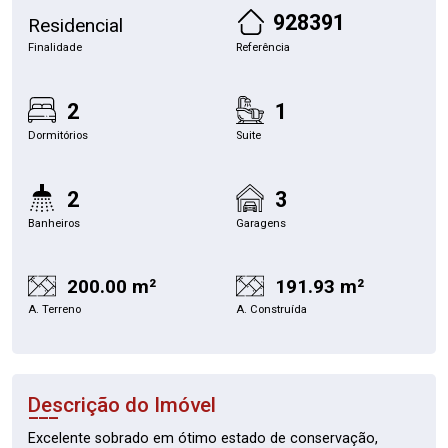
928391
Residencial
Finalidade
Referência
2
1
Dormitórios
Suite
2
3
Banheiros
Garagens
200.00 m²
191.93 m²
A. Terreno
A. Construída
Descrição do Imóvel
Excelente sobrado em ótimo estado de conservação,