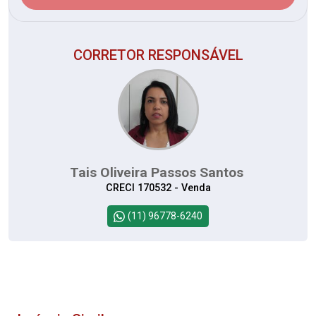
CORRETOR RESPONSÁVEL
Tais Oliveira Passos Santos
CRECI 170532 - Venda
(11) 96778-6240