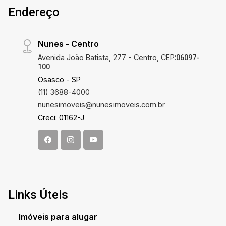
Endereço
Nunes - Centro
Avenida João Batista, 277 - Centro, CEP:
06097-
100
Osasco - SP
(11) 3688-4000
nunesimoveis@nunesimoveis.com.br
Creci: 01162-J
Links Úteis
Imóveis para alugar