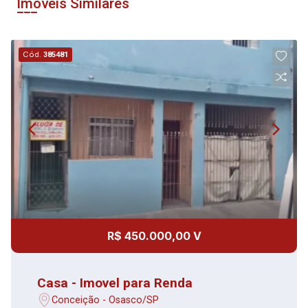
Imóveis Similares
Cód.
385481
R$ 450.000,00 V
Casa - Imovel para Renda
Conceição - Osasco/SP