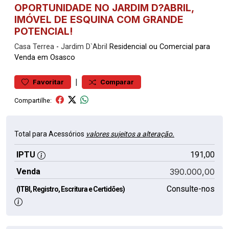
OPORTUNIDADE NO JARDIM D?ABRIL,
IMÓVEL DE ESQUINA COM GRANDE
POTENCIAL!
Casa
Terrea
-
Jardim D`Abril
Residencial ou Comercial para
Venda em Osasco
|
Favoritar
Comparar
Compartilhe:
Total para Acessórios
valores sujeitos a alteração.
IPTU
191,00
Venda
390.000,00
Consulte-nos
(ITBI, Registro, Escritura e Certidões)