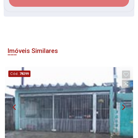
Imóveis Similares
Cód.
78299