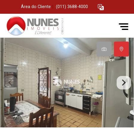
Área do Cliente
|
(011) 3688-4000