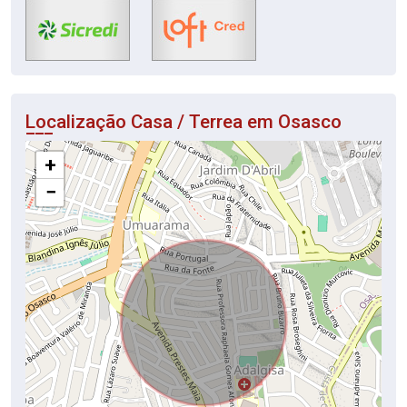
Localização Casa / Terrea em Osasco
+
−