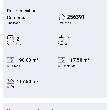
Residencial ou
256391
Comercial
Finalidade
Referência
2
1
Dormitórios
Banheiro
190.00 m²
117.50 m²
A. Terreno
A. Construída
117.50 m²
A. Útil