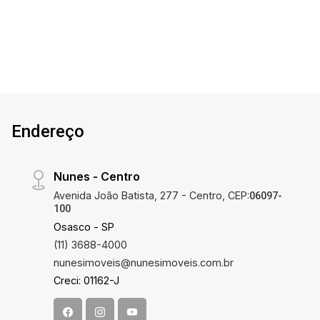
Endereço
Nunes - Centro
Avenida João Batista, 277 - Centro, CEP:
06097-
100
Osasco - SP
(11) 3688-4000
nunesimoveis@nunesimoveis.com.br
Creci: 01162-J