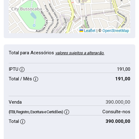
Leaflet
|
©
OpenStreetMap
Total para Acessórios
valores sujeitos a alteração.
IPTU
191,00
Total / Mês
191,00
390.000,00
Venda
Consulte-nos
(ITBI, Registro, Escritura e Certidões)
Total
390.000,00