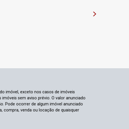
 do imóvel, exceto nos casos de imóveis
us imóveis sem aviso prévio. O valor anunciado
ão. Pode ocorrer de algum imóvel anunciado
rva, compra, venda ou locação de quaisquer