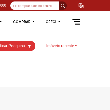
4000
COMPRAR
CRECI
finar Pesquisa