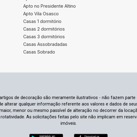
Apto no Presidente Altino
Apto Vila Osasco
Casas 1 dormitório
Casas 2 dormitórios
Casas 3 dormitórios
Casas Assobradadas
Casas Sobrado
e artigos de decoração são meramente ilustrativos - não fazem parte
o de alterar qualquer informação referente aos valores e dados de se
aior, menor ou mesmo passível de alteração no decorrer da locaç
à rotatividade. As solicitações feitas pelo site não implicam em rese
imóveis.