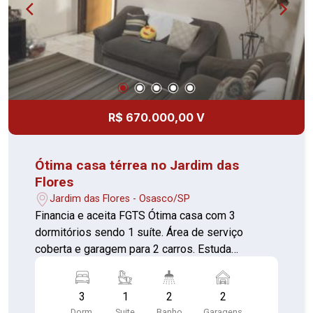
R$ 670.000,00 V
Ótima casa térrea no Jardim das
Flores
Jardim das Flores - Osasco/SP
Financia e aceita FGTS Ótima casa com 3
dormitórios sendo 1 suíte. Área de serviço
coberta e garagem para 2 carros. Estuda
proposta.
3
1
2
2
Dorm.
Suite
Banho
Garagens