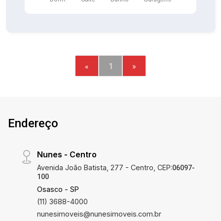
«
1
»
Endereço
Nunes - Centro
Avenida João Batista, 277 - Centro, CEP:
06097-
100
Osasco - SP
(11) 3688-4000
nunesimoveis@nunesimoveis.com.br