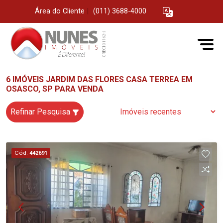
Área do Cliente
|
(011) 3688-4000
6 IMÓVEIS JARDIM DAS FLORES CASA TERREA EM
OSASCO, SP PARA VENDA
Refinar Pesquisa
Cód.
442691