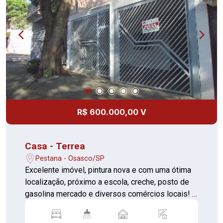
R$ 600.000,00 V
Casa - Terrea
Pestana - Osasco/SP
Excelente imóvel, pintura nova e com uma ótima
localização, próximo a escola, creche, posto de
gasolina mercado e diversos comércios locais! -
03 dormitórios (piso cerâmica) - sala (piso
cerâmica) - cozinha (piso cerâmica) - área de