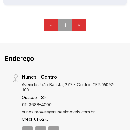
«
1
»
Endereço
Nunes - Centro
Avenida João Batista, 277 - Centro, CEP:
06097-
100
Osasco - SP
(11) 3688-4000
nunesimoveis@nunesimoveis.com.br
Creci: 01162-J