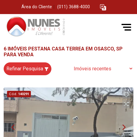
Área do Cliente
|
(011) 3688-4000
6 IMÓVEIS PESTANA CASA TERREA EM OSASCO, SP
PARA VENDA
Refinar Pesquisa
Cód.
140291