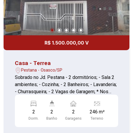
R$ 1.500.000,00 V
Casa - Terrea
Pestana - Osasco/SP
Sobrado no Jd. Pestana - 2 dormitórios; - Sala 2
ambientes; - Cozinha; - 2 Banheiros; - Lavanderia;
- Churrasqueira; - 2 Vagas de Garagem; * Nos
Fundos Edícula * - 1 Dormitório; - Sala; - 1
Banheiro.
2
2
2
246 m²
Dorm.
Banho
Garagens
Terreno