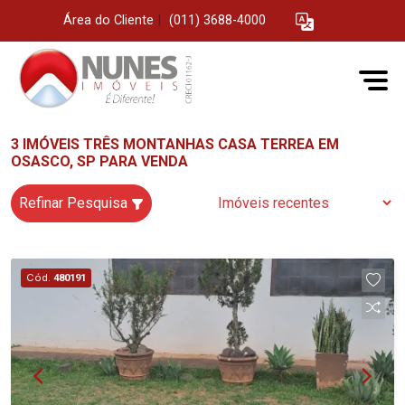
Área do Cliente
|
(011) 3688-4000
3 IMÓVEIS TRÊS MONTANHAS CASA TERREA EM
OSASCO, SP PARA VENDA
Refinar Pesquisa
Cód.
480191