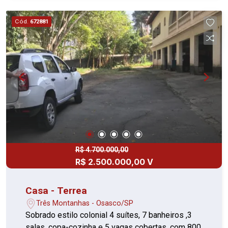
Cód.
672881
R$ 4.700.000,00
R$ 2.500.000,00 V
Casa - Terrea
Três Montanhas - Osasco/SP
Sobrado estilo colonial 4 suítes, 7 banheiros ,3
salas, copa-cozinha e 5 vagas cobertas ,com 800