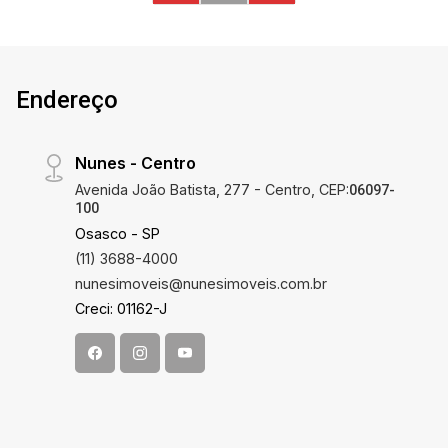
VARANDA* **VISITA SOMENTE COM
CORRETOR**
Endereço
Nunes - Centro
Avenida João Batista, 277 - Centro, CEP:
06097-
100
Osasco - SP
(11) 3688-4000
nunesimoveis@nunesimoveis.com.br
Creci: 01162-J