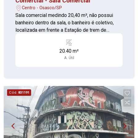
Comercial - Sala Comercial
Centro - Osasco/SP
Sala comercial medindo 20,40 m², não possui
banheiro dentro da sala, o banheiro é coletivo,
localizada em frente a Estação de trem de
Osasco Documentação Ok
20.40 m²
A. Útil
Cód.
831191