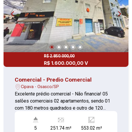
R$ 2.850.000,00
R$ 1.600.000,00 V
Comercial - Predio Comercial
Cipava - Osasco/SP
Excelente prédio comercial - Não financia! 05
salões comerciais 02 apartamentos, sendo 01
com 180 metros quadrados e outro de 120
metros 01 Sala comercial com banheiro
5
251.74 m²
553.02 m²