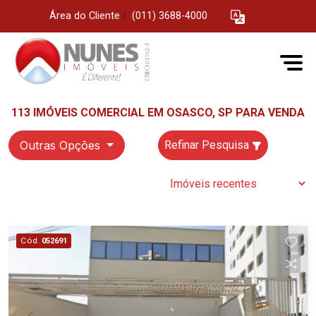
Área do Cliente
|
(011) 3688-4000
113 IMÓVEIS COMERCIAL EM OSASCO, SP PARA VENDA
Outras Opções
Refinar Pesquisa
Cód.
052691