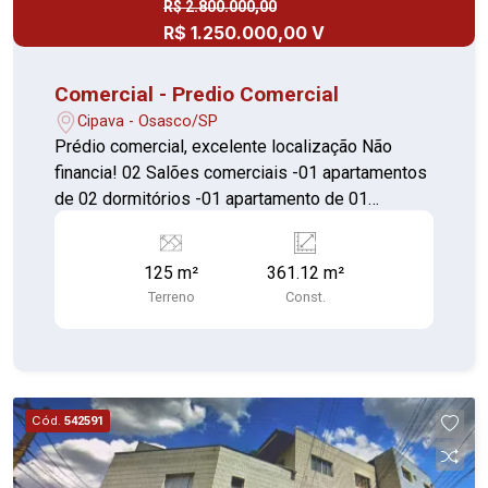
R$ 2.800.000,00
R$ 1.250.000,00 V
Comercial - Predio Comercial
Cipava - Osasco/SP
Prédio comercial, excelente localização Não
financia! 02 Salões comerciais -01 apartamentos
de 02 dormitórios -01 apartamento de 01
dormitórios -01 apartamento de 03 dormitórios
sendo uma suite
125 m²
361.12 m²
Terreno
Const.
Cód.
542591