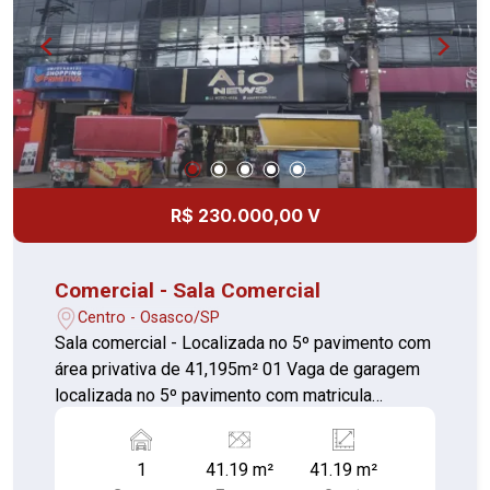
R$ 230.000,00 V
Comercial - Sala Comercial
Centro - Osasco/SP
Sala comercial - Localizada no 5º pavimento com
área privativa de 41,195m² 01 Vaga de garagem
localizada no 5º pavimento com matricula
registrada Empresarial Shopping Primitiva
Localizado na Rua Dona Primitiva Vianco, 244,
1
41.19 m²
41.19 m²
este shopping conta com mais de 60 lojas e