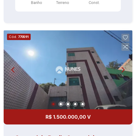
Banho
Terreno
Const.
Cód.
770591
R$ 1.500.000,00 V