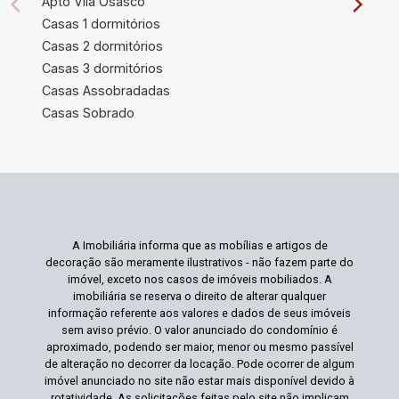
Apto Vila Osasco
Casas 1 dormitórios
Casas 2 dormitórios
Casas 3 dormitórios
Casas Assobradadas
Casas Sobrado
A Imobiliária informa que as mobílias e artigos de
decoração são meramente ilustrativos - não fazem parte do
imóvel, exceto nos casos de imóveis mobiliados. A
imobiliária se reserva o direito de alterar qualquer
informação referente aos valores e dados de seus imóveis
sem aviso prévio. O valor anunciado do condomínio é
aproximado, podendo ser maior, menor ou mesmo passível
de alteração no decorrer da locação. Pode ocorrer de algum
imóvel anunciado no site não estar mais disponível devido à
rotatividade. As solicitações feitas pelo site não implicam