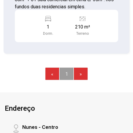
fundos duas residencias simples.
1
210 m²
Dorm.
Terreno
«
1
»
Endereço
Nunes - Centro