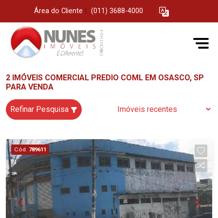
Área do Cliente
|
(011) 3688-4000
2 IMÓVEIS COMERCIAL PREDIO COML EM OSASCO, SP
PARA VENDA
Refinar Pesquisa
Cód.
789611