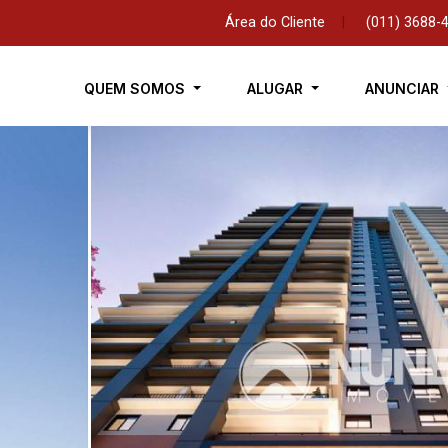
Área do Cliente
|
(011) 3688-
QUEM SOMOS
ALUGAR
ANUNCIAR