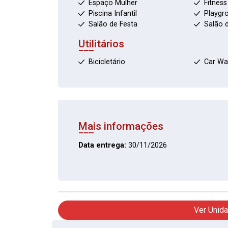
Espaço Mulher
Fitness
Piscina Infantil
Playgr
Salão de Festa
Salão 
Utilitários
Bicicletário
Car Wa
Mais informações
Data entrega:
30/11/2026
Ver Unida