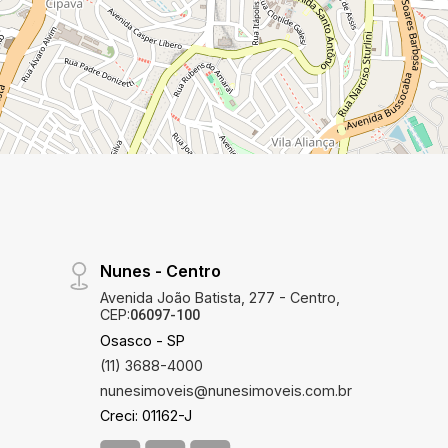
Nunes - Centro
Avenida João Batista, 277 - Centro,
CEP:
06097-100
Osasco - SP
(11) 3688-4000
nunesimoveis@nunesimoveis.com.br
Creci: 01162-J