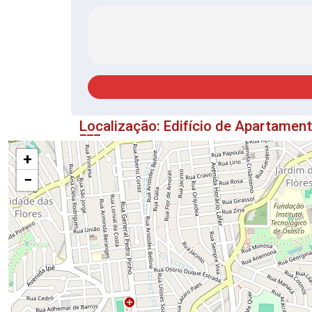
Localização: Edifício de Apartamen
+
−