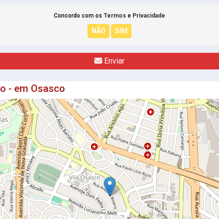
Concordo com os
Termos
e
Privacidade
Enviar
to - em Osasco