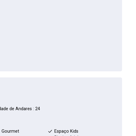
dade de Andares : 24
 Gourmet
Espaço Kids