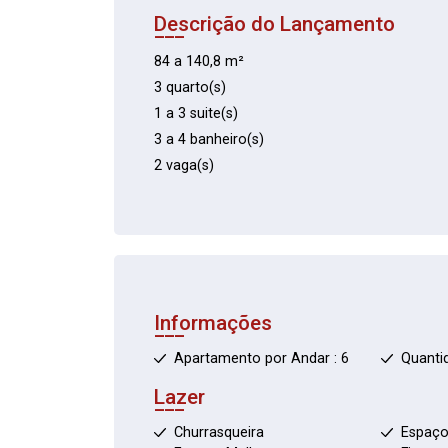
Descrição do Lançamento
84 a 140,8 m²
3 quarto(s)
1 a 3 suite(s)
3 a 4 banheiro(s)
2 vaga(s)
Informações
Apartamento por Andar : 6
Quanti
Lazer
Churrasqueira
Espaço