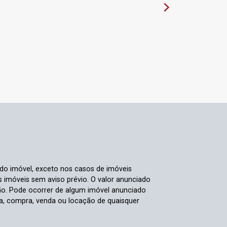
 do imóvel, exceto nos casos de imóveis
us imóveis sem aviso prévio. O valor anunciado
ão. Pode ocorrer de algum imóvel anunciado
rva, compra, venda ou locação de quaisquer