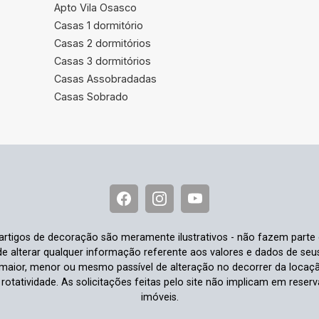
Apto Vila Osasco
Casas 1 dormitório
Casas 2 dormitórios
Casas 3 dormitórios
Casas Assobradadas
Casas Sobrado
e artigos de decoração são meramente ilustrativos - não fazem parte
o de alterar qualquer informação referente aos valores e dados de se
aior, menor ou mesmo passível de alteração no decorrer da locaç
à rotatividade. As solicitações feitas pelo site não implicam em rese
imóveis.