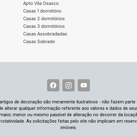
Apto Vila Osasco
Casas 1 dormitório
Casas 2 dormitórios
Casas 3 dormitórios
Casas Assobradadas
Casas Sobrado
e artigos de decoração são meramente ilustrativos - não fazem parte
o de alterar qualquer informação referente aos valores e dados de se
aior, menor ou mesmo passível de alteração no decorrer da locaç
à rotatividade. As solicitações feitas pelo site não implicam em rese
imóveis.