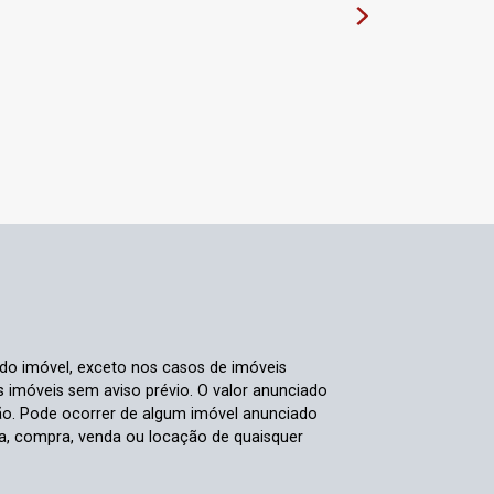
 do imóvel, exceto nos casos de imóveis
us imóveis sem aviso prévio. O valor anunciado
ão. Pode ocorrer de algum imóvel anunciado
rva, compra, venda ou locação de quaisquer