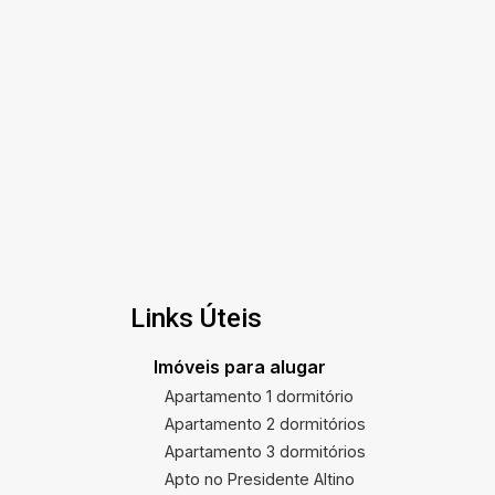
Links Úteis
Imóveis para alugar
Apartamento 1 dormitório
Apartamento 2 dormitórios
Apartamento 3 dormitórios
Apto no Presidente Altino