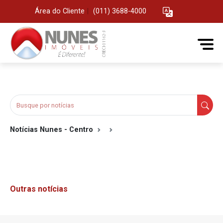
Área do Cliente
|
(011) 3688-4000
Notícias Nunes - Centro
Outras notícias