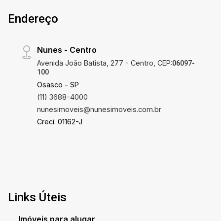
Endereço
Nunes - Centro
Avenida João Batista, 277 - Centro, CEP:
06097-
100
Osasco - SP
(11) 3688-4000
nunesimoveis@nunesimoveis.com.br
Creci: 01162-J
Links Úteis
Imóveis para alugar