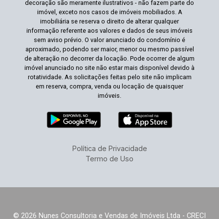
decoração são meramente ilustrativos - não fazem parte do
imóvel, exceto nos casos de imóveis mobiliados. A
imobiliária se reserva o direito de alterar qualquer
informação referente aos valores e dados de seus imóveis
sem aviso prévio. O valor anunciado do condomínio é
aproximado, podendo ser maior, menor ou mesmo passível
de alteração no decorrer da locação. Pode ocorrer de algum
imóvel anunciado no site não estar mais disponível devido à
rotatividade. As solicitações feitas pelo site não implicam
em reserva, compra, venda ou locação de quaisquer
imóveis.
Política de Privacidade
Termo de Uso
© 2026 Nunes Consultoria e Vendas de Imóveis Ltda - CRECI