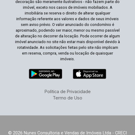
decoração são meramente ilustrativos - não fazem parte do
imóvel, exceto nos casos de imóveis mobiliados. A
imobiliária se reserva o direito de alterar qualquer
informação referente aos valores e dados de seus imóveis
sem aviso prévio. O valor anunciado do condomínio é
aproximado, podendo ser maior, menor ou mesmo passível
de alteração no decorrer da locação. Pode ocorrer de algum
imóvel anunciado no site não estar mais disponível devido à
rotatividade. As solicitações feitas pelo site não implicam
em reserva, compra, venda ou locação de quaisquer
imóveis.
Política de Privacidade
Termo de Uso
© 2026 Nunes Consultoria e Vendas de Imóveis Ltda - CRECI