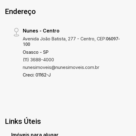
Endereço
Nunes - Centro
Avenida João Batista, 277 - Centro, CEP:
06097-
100
Osasco - SP
(11) 3688-4000
nunesimoveis@nunesimoveis.com.br
Creci: 01162-J
Links Úteis
Imóveis para alugar