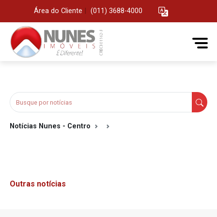
Área do Cliente
|
(011) 3688-4000
Notícias Nunes - Centro
Outras notícias