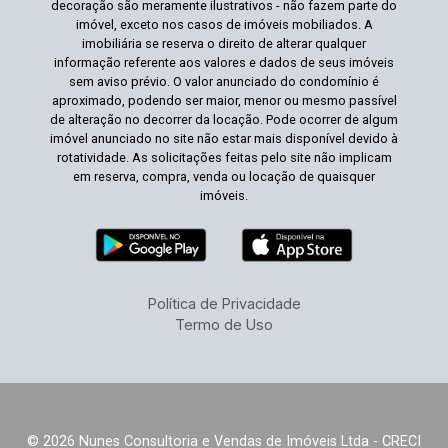
decoração são meramente ilustrativos - não fazem parte do
imóvel, exceto nos casos de imóveis mobiliados. A
imobiliária se reserva o direito de alterar qualquer
informação referente aos valores e dados de seus imóveis
sem aviso prévio. O valor anunciado do condomínio é
aproximado, podendo ser maior, menor ou mesmo passível
de alteração no decorrer da locação. Pode ocorrer de algum
imóvel anunciado no site não estar mais disponível devido à
rotatividade. As solicitações feitas pelo site não implicam
em reserva, compra, venda ou locação de quaisquer
imóveis.
Política de Privacidade
Termo de Uso
© 2026 Nunes Consultoria e Vendas de Imóveis Ltda - CRECI