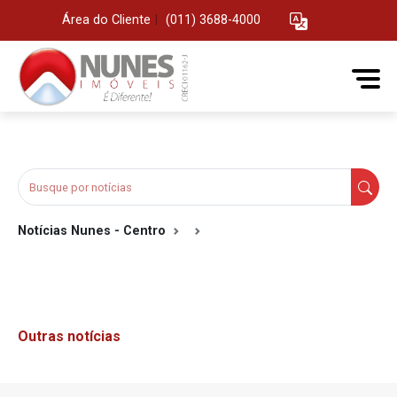
Área do Cliente
|
(011) 3688-4000
Notícias Nunes - Centro
Outras notícias