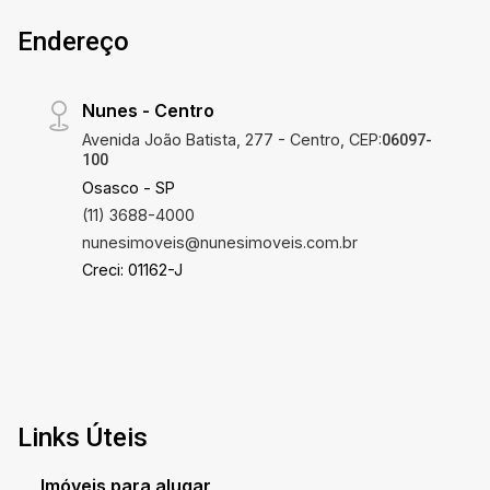
Endereço
Nunes - Centro
Avenida João Batista, 277 - Centro, CEP:
06097-
100
Osasco - SP
(11) 3688-4000
nunesimoveis@nunesimoveis.com.br
Creci: 01162-J
Links Úteis
Imóveis para alugar