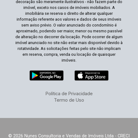
decoração são meramente ilustrativos - não fazem parte do
imóvel, exceto nos casos de imóveis mobiliados. A
imobiliária se reserva o direito de alterar qualquer
informação referente aos valores e dados de seus imóveis
sem aviso prévio. O valor anunciado do condomínio é
aproximado, podendo ser maior, menor ou mesmo passível
de alteração no decorrer da locação. Pode ocorrer de algum
imóvel anunciado no site não estar mais disponível devido à
rotatividade. As solicitações feitas pelo site não implicam
em reserva, compra, venda ou locação de quaisquer
imóveis.
Política de Privacidade
Termo de Uso
© 2026 Nunes Consultoria e Vendas de Imóveis Ltda - CRECI