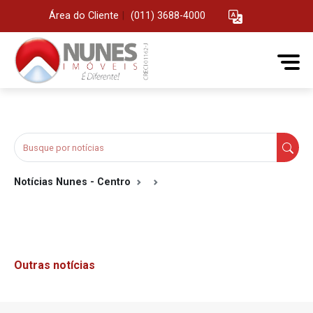
Área do Cliente
|
(011) 3688-4000
Notícias Nunes - Centro
Outras notícias