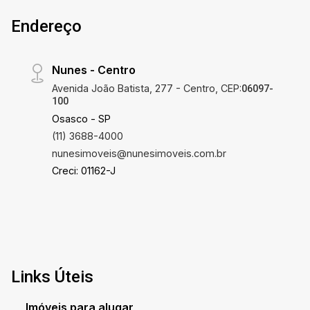
Endereço
Nunes - Centro
Avenida João Batista, 277 - Centro, CEP:
06097-
100
Osasco - SP
(11) 3688-4000
nunesimoveis@nunesimoveis.com.br
Creci: 01162-J
Links Úteis
Imóveis para alugar