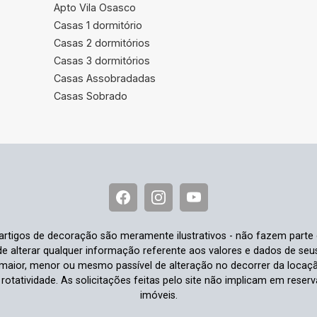
Apto Vila Osasco
Casas 1 dormitório
Casas 2 dormitórios
Casas 3 dormitórios
Casas Assobradadas
Casas Sobrado
e artigos de decoração são meramente ilustrativos - não fazem parte
o de alterar qualquer informação referente aos valores e dados de se
aior, menor ou mesmo passível de alteração no decorrer da locaç
à rotatividade. As solicitações feitas pelo site não implicam em rese
imóveis.