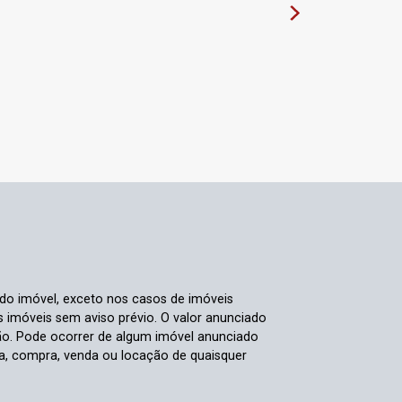
 do imóvel, exceto nos casos de imóveis
us imóveis sem aviso prévio. O valor anunciado
ão. Pode ocorrer de algum imóvel anunciado
rva, compra, venda ou locação de quaisquer