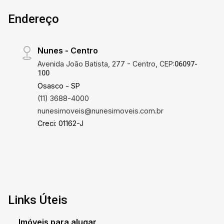
Endereço
Nunes - Centro
Avenida João Batista, 277 - Centro, CEP:
06097-
100
Osasco - SP
(11) 3688-4000
nunesimoveis@nunesimoveis.com.br
Creci: 01162-J
Links Úteis
Imóveis para alugar