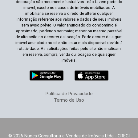
decoração são meramente ilustrativos - não fazem parte do
imóvel, exceto nos casos de imóveis mobiliados. A
imobiliária se reserva o direito de alterar qualquer
informação referente aos valores e dados de seus imóveis
sem aviso prévio. O valor anunciado do condomínio é
aproximado, podendo ser maior, menor ou mesmo passível
de alteração no decorrer da locação. Pode ocorrer de algum
imóvel anunciado no site não estar mais disponível devido à
rotatividade. As solicitações feitas pelo site não implicam
em reserva, compra, venda ou locação de quaisquer
imóveis.
Política de Privacidade
Termo de Uso
© 2026 Nunes Consultoria e Vendas de Imóveis Ltda - CRECI