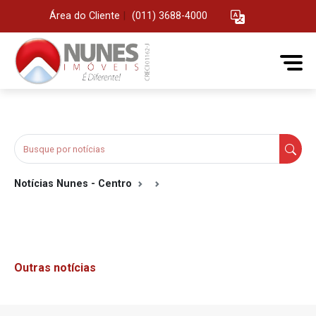
Área do Cliente
|
(011) 3688-4000
Notícias Nunes - Centro
Outras notícias