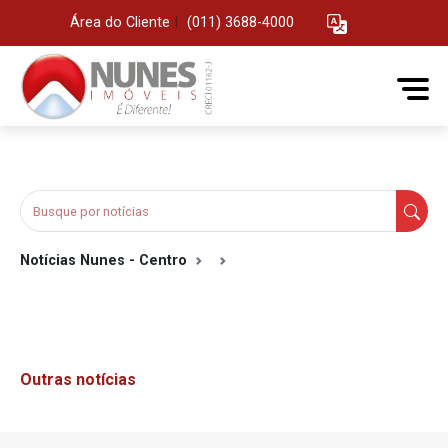
Área do Cliente
|
(011) 3688-4000
Notícias Nunes - Centro
Outras notícias