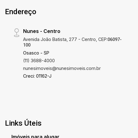
Endereço
Nunes - Centro
Avenida João Batista, 277 - Centro, CEP:
06097-
100
Osasco - SP
(11) 3688-4000
nunesimoveis@nunesimoveis.com.br
Creci: 01162-J
Links Úteis
Imóveis para alugar