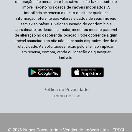
decoração são meramente ilustrativos - não fazem parte do
imóvel, exceto nos casos de imóveis mobiliados. A
imobiliária se reserva o direito de alterar qualquer
informação referente aos valores e dados de seus imóveis
sem aviso prévio. O valor anunciado do condomínio é
aproximado, podendo ser maior, menor ou mesmo passível
de alteração no decorrer da locação. Pode ocorrer de algum
imóvel anunciado no site não estar mais disponível devido à
rotatividade. As solicitações feitas pelo site não implicam
em reserva, compra, venda ou locação de quaisquer
imóveis.
Política de Privacidade
Termo de Uso
© 2026 Nunes Consultoria e Vendas de Imóveis Ltda - CRECI