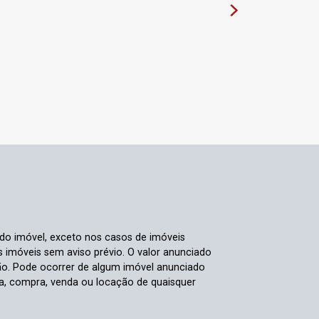
 do imóvel, exceto nos casos de imóveis
us imóveis sem aviso prévio. O valor anunciado
ão. Pode ocorrer de algum imóvel anunciado
rva, compra, venda ou locação de quaisquer