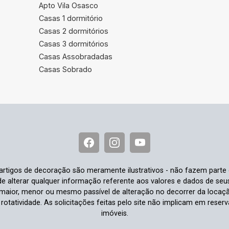
Apto Vila Osasco
Casas 1 dormitório
Casas 2 dormitórios
Casas 3 dormitórios
Casas Assobradadas
Casas Sobrado
e artigos de decoração são meramente ilustrativos - não fazem parte
o de alterar qualquer informação referente aos valores e dados de se
aior, menor ou mesmo passível de alteração no decorrer da locaç
à rotatividade. As solicitações feitas pelo site não implicam em rese
imóveis.