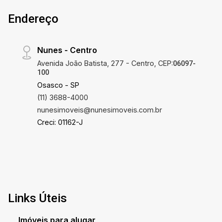
Endereço
Nunes - Centro
Avenida João Batista, 277 - Centro, CEP:
06097-
100
Osasco - SP
(11) 3688-4000
nunesimoveis@nunesimoveis.com.br
Creci: 01162-J
Links Úteis
Imóveis para alugar