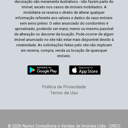
decoração são meramente ilustrativos - não fazem parte do
imóvel, exceto nos casos de imóveis mobiliados. A
imobiliária se reserva o direito de alterar qualquer
informação referente aos valores e dados de seus imóveis
sem aviso prévio. O valor anunciado do condomínio é
aproximado, podendo ser maior, menor ou mesmo passível
de alteração no decorrer da locação. Pode ocorrer de algum
imóvel anunciado no site não estar mais disponível devido à
rotatividade. As solicitações feitas pelo site não implicam
em reserva, compra, venda ou locação de quaisquer
imóveis.
Política de Privacidade
Termo de Uso
© 2026 Nunes Consultoria e Vendas de Imóveis Ltda - CRECI