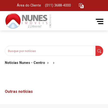
Área do Cliente
|
(011) 3688-4000
Notícias Nunes - Centro
Outras notícias