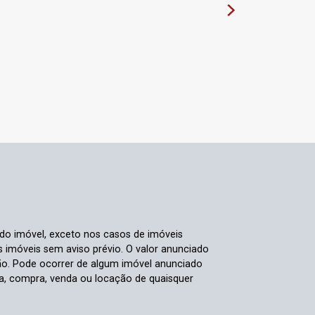
 do imóvel, exceto nos casos de imóveis
us imóveis sem aviso prévio. O valor anunciado
ão. Pode ocorrer de algum imóvel anunciado
rva, compra, venda ou locação de quaisquer