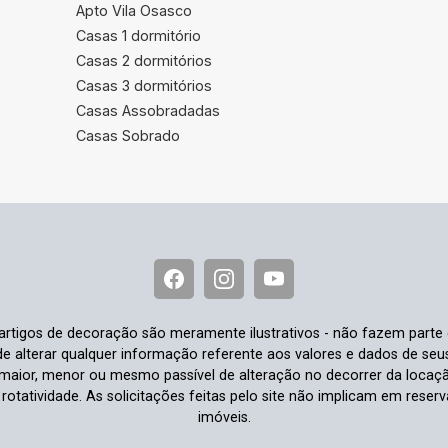
Apto Vila Osasco
Casas 1 dormitório
Casas 2 dormitórios
Casas 3 dormitórios
Casas Assobradadas
Casas Sobrado
e artigos de decoração são meramente ilustrativos - não fazem parte
o de alterar qualquer informação referente aos valores e dados de se
aior, menor ou mesmo passível de alteração no decorrer da locaç
à rotatividade. As solicitações feitas pelo site não implicam em rese
imóveis.