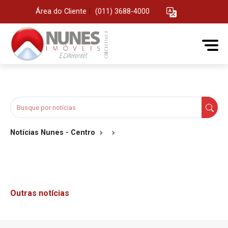
Área do Cliente
|
(011) 3688-4000
Notícias Nunes - Centro
Outras notícias