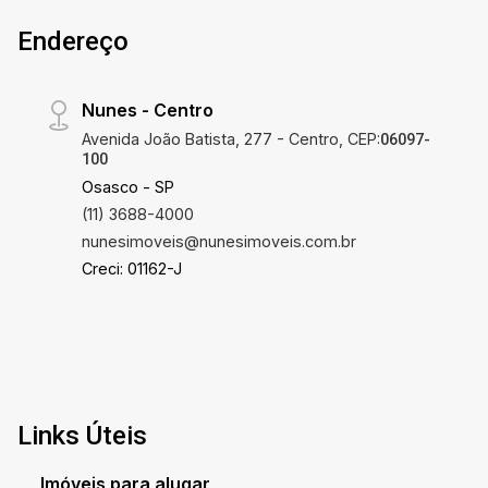
Endereço
Nunes - Centro
Avenida João Batista, 277 - Centro, CEP:
06097-
100
Osasco - SP
(11) 3688-4000
nunesimoveis@nunesimoveis.com.br
Creci: 01162-J
Links Úteis
Imóveis para alugar