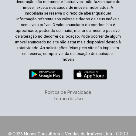
decoração são meramente ilustrativos - não fazem parte do
imóvel, exceto nos casos de imóveis mobiliados. A
imobiliária se reserva o direito de alterar qualquer
informação referente aos valores e dados de seus imóveis
sem aviso prévio. O valor anunciado do condomínio é
aproximado, podendo ser maior, menor ou mesmo passível
de alteração no decorrer da locação. Pode ocorrer de algum
imóvel anunciado no site não estar mais disponível devido à
rotatividade. As solicitações feitas pelo site não implicam
em reserva, compra, venda ou locação de quaisquer
imóveis.
Política de Privacidade
Termo de Uso
© 2026 Nunes Consultoria e Vendas de Imóveis Ltda - CRECI