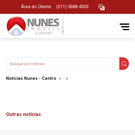
Área do Cliente
|
(011) 3688-4000
Notícias Nunes - Centro
Outras notícias