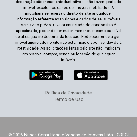
decoração são meramente ilustrativos - não fazem parte do
imóvel, exceto nos casos de imóveis mobiliados. A
imobiliária se reserva o direito de alterar qualquer
informação referente aos valores e dados de seus imóveis
sem aviso prévio. O valor anunciado do condomínio é
aproximado, podendo ser maior, menor ou mesmo passível
de alteração no decorrer da locação. Pode ocorrer de algum
imóvel anunciado no site não estar mais disponível devido à
rotatividade. As solicitações feitas pelo site não implicam
em reserva, compra, venda ou locação de quaisquer
imóveis.
Política de Privacidade
Termo de Uso
© 2026 Nunes Consultoria e Vendas de Imóveis Ltda - CRECI