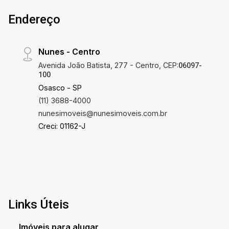
Endereço
Nunes - Centro
Avenida João Batista, 277 - Centro, CEP:
06097-
100
Osasco - SP
(11) 3688-4000
nunesimoveis@nunesimoveis.com.br
Creci: 01162-J
Links Úteis
Imóveis para alugar