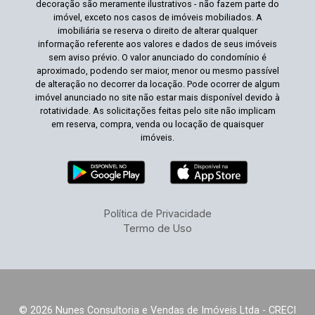
decoração são meramente ilustrativos - não fazem parte do
imóvel, exceto nos casos de imóveis mobiliados. A
imobiliária se reserva o direito de alterar qualquer
informação referente aos valores e dados de seus imóveis
sem aviso prévio. O valor anunciado do condomínio é
aproximado, podendo ser maior, menor ou mesmo passível
de alteração no decorrer da locação. Pode ocorrer de algum
imóvel anunciado no site não estar mais disponível devido à
rotatividade. As solicitações feitas pelo site não implicam
em reserva, compra, venda ou locação de quaisquer
imóveis.
Política de Privacidade
Termo de Uso
© 2026 Nunes Consultoria e Vendas de Imóveis Ltda - CRECI