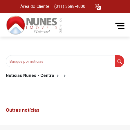
Área do Cliente
|
(011) 3688-4000
Notícias Nunes - Centro
Outras notícias