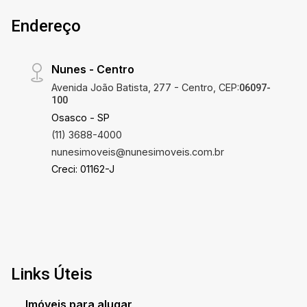
Endereço
Nunes - Centro
Avenida João Batista, 277 - Centro, CEP:
06097-
100
Osasco - SP
(11) 3688-4000
nunesimoveis@nunesimoveis.com.br
Creci: 01162-J
Links Úteis
Imóveis para alugar