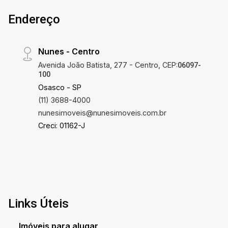
Endereço
Nunes - Centro
Avenida João Batista, 277 - Centro, CEP:
06097-
100
Osasco - SP
(11) 3688-4000
nunesimoveis@nunesimoveis.com.br
Creci: 01162-J
Links Úteis
Imóveis para alugar