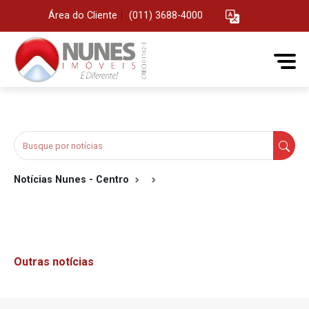
Área do Cliente
|
(011) 3688-4000
Notícias Nunes - Centro
Outras notícias