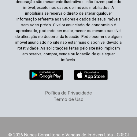
decoração são meramente ilustrativos - não fazem parte do
imóvel, exceto nos casos de imóveis mobiliados. A
imobiliária se reserva o direito de alterar qualquer
informação referente aos valores e dados de seus imóveis
sem aviso prévio. O valor anunciado do condomínio é
aproximado, podendo ser maior, menor ou mesmo passível
de alteração no decorrer da locação. Pode ocorrer de algum
imóvel anunciado no site não estar mais disponível devido à
rotatividade. As solicitações feitas pelo site não implicam
em reserva, compra, venda ou locação de quaisquer
imóveis.
Política de Privacidade
Termo de Uso
© 2026 Nunes Consultoria e Vendas de Imóveis Ltda - CRECI