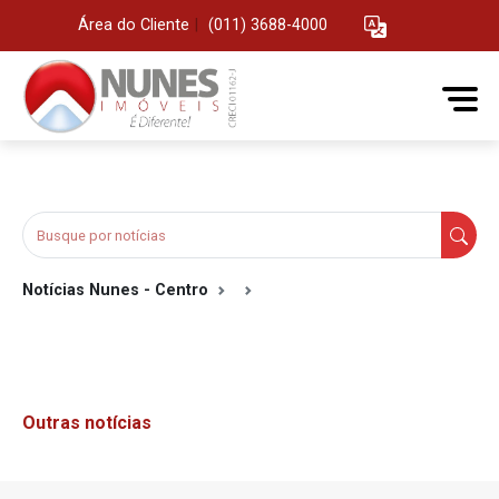
Área do Cliente
|
(011) 3688-4000
Notícias Nunes - Centro
Outras notícias