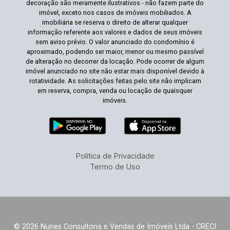
decoração são meramente ilustrativos - não fazem parte do
imóvel, exceto nos casos de imóveis mobiliados. A
imobiliária se reserva o direito de alterar qualquer
informação referente aos valores e dados de seus imóveis
sem aviso prévio. O valor anunciado do condomínio é
aproximado, podendo ser maior, menor ou mesmo passível
de alteração no decorrer da locação. Pode ocorrer de algum
imóvel anunciado no site não estar mais disponível devido à
rotatividade. As solicitações feitas pelo site não implicam
em reserva, compra, venda ou locação de quaisquer
imóveis.
Política de Privacidade
Termo de Uso
© 2026 Nunes Consultoria e Vendas de Imóveis Ltda - CRECI