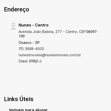
Endereço
Nunes - Centro
Avenida João Batista, 277 - Centro, CEP:
06097-
100
Osasco - SP
(11) 3688-4000
nunesimoveis@nunesimoveis.com.br
Creci: 01162-J
Links Úteis
Imóveis para alugar