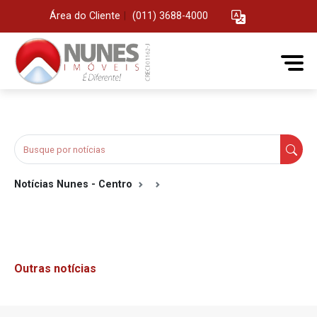
Área do Cliente
|
(011) 3688-4000
Notícias Nunes - Centro
Outras notícias