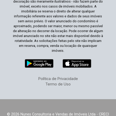
decoração são meramente ilustrativos - não fazem parte do
imóvel, exceto nos casos de imóveis mobiliados. A
imobiliária se reserva o direito de alterar qualquer
informação referente aos valores e dados de seus imóveis
sem aviso prévio. O valor anunciado do condomínio é
aproximado, podendo ser maior, menor ou mesmo passível
de alteração no decorrer da locação. Pode ocorrer de algum
imóvel anunciado no site não estar mais disponível devido à
rotatividade. As solicitações feitas pelo site não implicam
em reserva, compra, venda ou locação de quaisquer
imóveis.
Política de Privacidade
Termo de Uso
© 2026 Nunes Consultoria e Vendas de Imóveis Ltda - CRECI