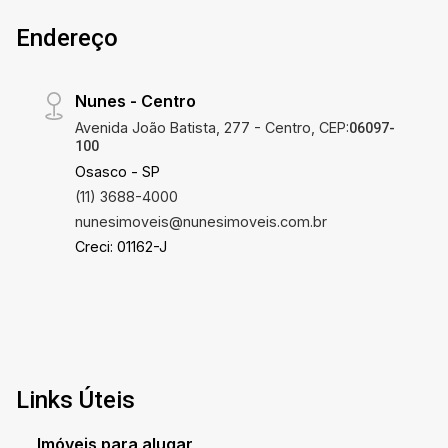
Endereço
Nunes - Centro
Avenida João Batista, 277 - Centro, CEP:
06097-
100
Osasco - SP
(11) 3688-4000
nunesimoveis@nunesimoveis.com.br
Creci: 01162-J
Links Úteis
Imóveis para alugar