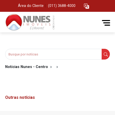
Área do Cliente
|
(011) 3688-4000
Notícias Nunes - Centro
Outras notícias