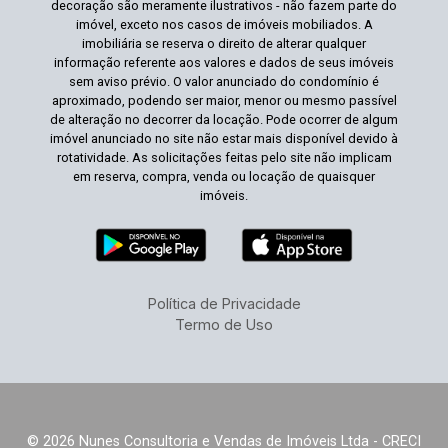
decoração são meramente ilustrativos - não fazem parte do
imóvel, exceto nos casos de imóveis mobiliados. A
imobiliária se reserva o direito de alterar qualquer
informação referente aos valores e dados de seus imóveis
sem aviso prévio. O valor anunciado do condomínio é
aproximado, podendo ser maior, menor ou mesmo passível
de alteração no decorrer da locação. Pode ocorrer de algum
imóvel anunciado no site não estar mais disponível devido à
rotatividade. As solicitações feitas pelo site não implicam
em reserva, compra, venda ou locação de quaisquer
imóveis.
Política de Privacidade
Termo de Uso
© 2026 Nunes Consultoria e Vendas de Imóveis Ltda - CRECI