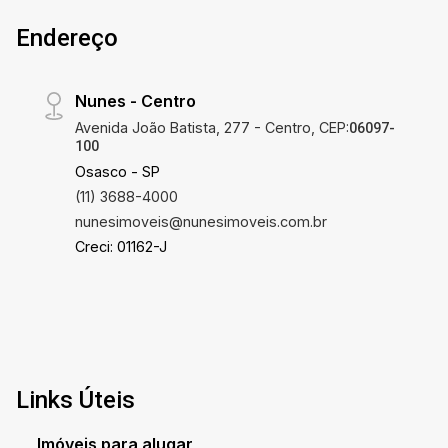
Endereço
Nunes - Centro
Avenida João Batista, 277 - Centro, CEP:
06097-
100
Osasco - SP
(11) 3688-4000
nunesimoveis@nunesimoveis.com.br
Creci: 01162-J
Links Úteis
Imóveis para alugar