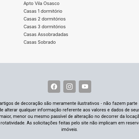
Apto Vila Osasco
Casas 1 dormitório
Casas 2 dormitórios
Casas 3 dormitórios
Casas Assobradadas
Casas Sobrado
e artigos de decoração são meramente ilustrativos - não fazem parte
o de alterar qualquer informação referente aos valores e dados de se
aior, menor ou mesmo passível de alteração no decorrer da locaç
à rotatividade. As solicitações feitas pelo site não implicam em rese
imóveis.