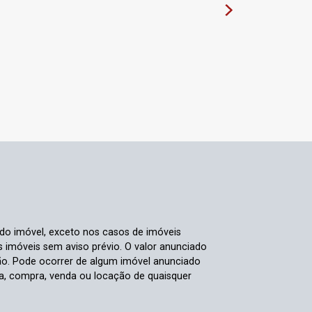
 do imóvel, exceto nos casos de imóveis
us imóveis sem aviso prévio. O valor anunciado
ão. Pode ocorrer de algum imóvel anunciado
rva, compra, venda ou locação de quaisquer