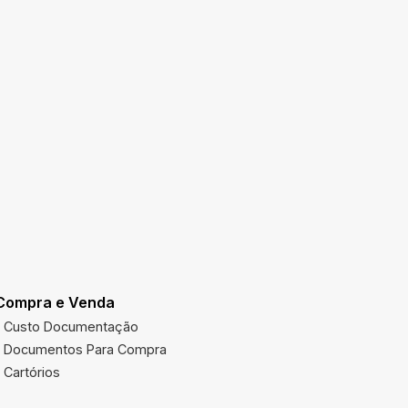
Compra e Venda
Utilidades
Custo Documentação
Multas Ve
Documentos Para Compra
Imposto 
Cartórios
Órgãos Pú