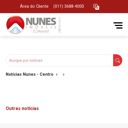
Área do Cliente
|
(011) 3688-4000
Notícias Nunes - Centro
Outras notícias