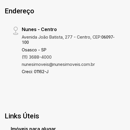
Endereço
Nunes - Centro
Avenida João Batista, 277 - Centro, CEP:
06097-
100
Osasco - SP
(11) 3688-4000
nunesimoveis@nunesimoveis.com.br
Creci: 01162-J
Links Úteis
Imóveis para alugar