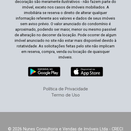
decoração são meramente ilustrativos - não fazem parte do
imóvel, exceto nos casos de imóveis mobiliados. A
imobiliária se reserva o direito de alterar qualquer
informação referente aos valores e dados de seus imóveis
sem aviso prévio. O valor anunciado do condomínio é
aproximado, podendo ser maior, menor ou mesmo passível
de alteração no decorrer da locação. Pode ocorrer de algum
imóvel anunciado no site não estar mais disponível devido à
rotatividade. As solicitações feitas pelo site não implicam
em reserva, compra, venda ou locação de quaisquer
imóveis.
Política de Privacidade
Termo de Uso
© 2026 Nunes Consultoria e Vendas de Imóveis Ltda - CRECI