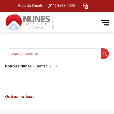
Área do Cliente
|
(011) 3688-4000
Notícias Nunes - Centro
Outras notícias