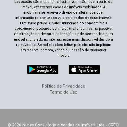
decoração são meramente ilustrativos - não fazem parte do
imóvel, exceto nos casos de imóveis mobiliados. A
imobiliária se reserva o direito de alterar qualquer
informação referente aos valores e dados de seus imóveis
sem aviso prévio. O valor anunciado do condomínio é
aproximado, podendo ser maior, menor ou mesmo passível
de alteração no decorrer da locação. Pode ocorrer de algum
imóvel anunciado no site não estar mais disponível devido à
rotatividade. As solicitações feitas pelo site não implicam
em reserva, compra, venda ou locação de quaisquer
imóveis.
Política de Privacidade
Termo de Uso
© 2026 Nunes Consultoria e Vendas de Imóveis Ltda - CRECI