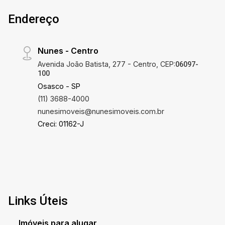
Endereço
Nunes - Centro
Avenida João Batista, 277 - Centro, CEP:
06097-
100
Osasco - SP
(11) 3688-4000
nunesimoveis@nunesimoveis.com.br
Creci: 01162-J
Links Úteis
Imóveis para alugar