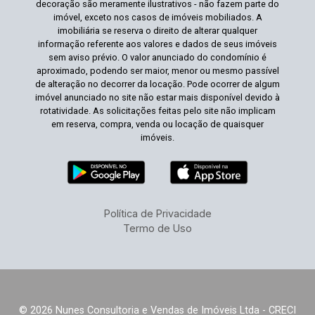
decoração são meramente ilustrativos - não fazem parte do
imóvel, exceto nos casos de imóveis mobiliados. A
imobiliária se reserva o direito de alterar qualquer
informação referente aos valores e dados de seus imóveis
sem aviso prévio. O valor anunciado do condomínio é
aproximado, podendo ser maior, menor ou mesmo passível
de alteração no decorrer da locação. Pode ocorrer de algum
imóvel anunciado no site não estar mais disponível devido à
rotatividade. As solicitações feitas pelo site não implicam
em reserva, compra, venda ou locação de quaisquer
imóveis.
Política de Privacidade
Termo de Uso
© 2026 Nunes Consultoria e Vendas de Imóveis Ltda - CRECI