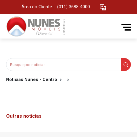
Área do Cliente
|
(011) 3688-4000
Notícias Nunes - Centro
Outras notícias