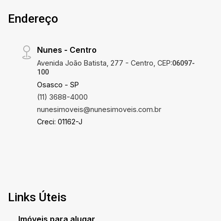
Endereço
Nunes - Centro
Avenida João Batista, 277 - Centro, CEP:
06097-
100
Osasco - SP
(11) 3688-4000
nunesimoveis@nunesimoveis.com.br
Creci: 01162-J
Links Úteis
Imóveis para alugar