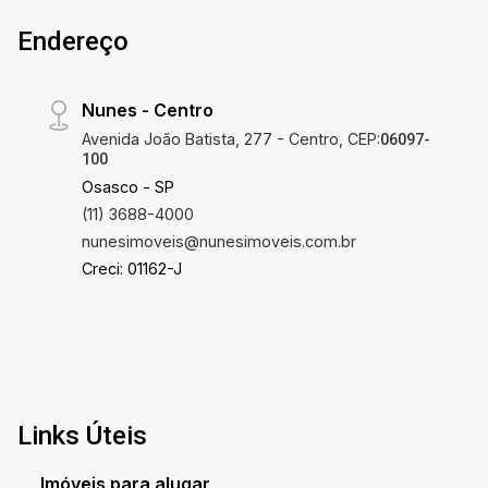
Endereço
Nunes - Centro
Avenida João Batista, 277 - Centro, CEP:
06097-
100
Osasco - SP
(11) 3688-4000
nunesimoveis@nunesimoveis.com.br
Creci: 01162-J
Links Úteis
Imóveis para alugar