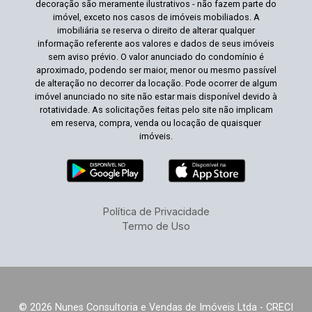
decoração são meramente ilustrativos - não fazem parte do
imóvel, exceto nos casos de imóveis mobiliados. A
imobiliária se reserva o direito de alterar qualquer
informação referente aos valores e dados de seus imóveis
sem aviso prévio. O valor anunciado do condomínio é
aproximado, podendo ser maior, menor ou mesmo passível
de alteração no decorrer da locação. Pode ocorrer de algum
imóvel anunciado no site não estar mais disponível devido à
rotatividade. As solicitações feitas pelo site não implicam
em reserva, compra, venda ou locação de quaisquer
imóveis.
Política de Privacidade
Termo de Uso
© 2026 Nunes Consultoria e Vendas de Imóveis Ltda - CRECI