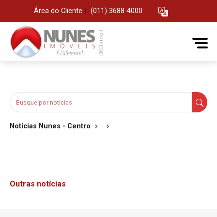
Área do Cliente
|
(011) 3688-4000
Notícias Nunes - Centro
Outras notícias