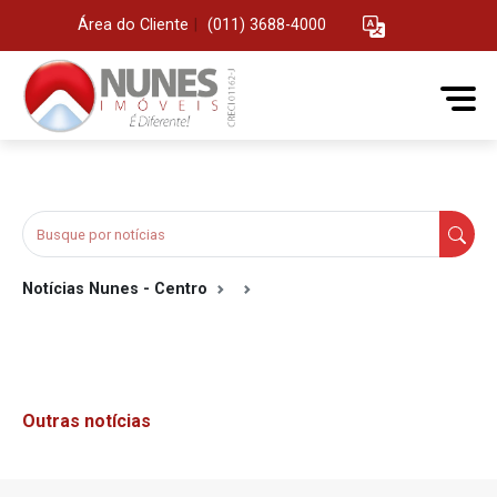
Área do Cliente
|
(011) 3688-4000
Notícias Nunes - Centro
Outras notícias