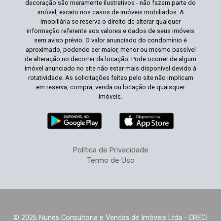
decoração são meramente ilustrativos - não fazem parte do
imóvel, exceto nos casos de imóveis mobiliados. A
imobiliária se reserva o direito de alterar qualquer
informação referente aos valores e dados de seus imóveis
sem aviso prévio. O valor anunciado do condomínio é
aproximado, podendo ser maior, menor ou mesmo passível
de alteração no decorrer da locação. Pode ocorrer de algum
imóvel anunciado no site não estar mais disponível devido à
rotatividade. As solicitações feitas pelo site não implicam
em reserva, compra, venda ou locação de quaisquer
imóveis.
Política de Privacidade
Termo de Uso
© 2026 Nunes Consultoria e Vendas de Imóveis Ltda - CRECI