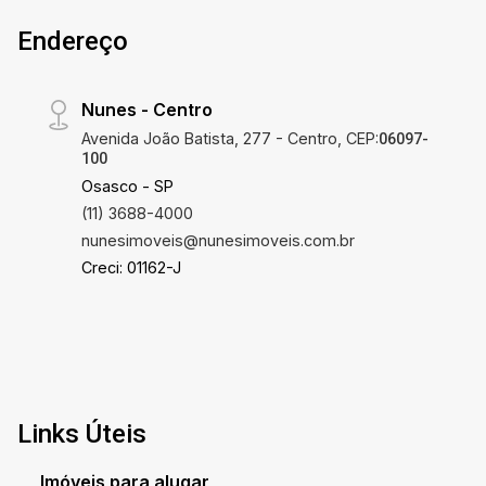
Endereço
Nunes - Centro
Avenida João Batista, 277 - Centro, CEP:
06097-
100
Osasco - SP
(11) 3688-4000
nunesimoveis@nunesimoveis.com.br
Creci: 01162-J
Links Úteis
Imóveis para alugar