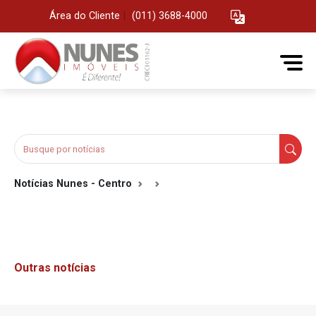
Área do Cliente
|
(011) 3688-4000
Notícias Nunes - Centro
Outras notícias