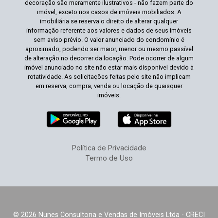
decoração são meramente ilustrativos - não fazem parte do
imóvel, exceto nos casos de imóveis mobiliados. A
imobiliária se reserva o direito de alterar qualquer
informação referente aos valores e dados de seus imóveis
sem aviso prévio. O valor anunciado do condomínio é
aproximado, podendo ser maior, menor ou mesmo passível
de alteração no decorrer da locação. Pode ocorrer de algum
imóvel anunciado no site não estar mais disponível devido à
rotatividade. As solicitações feitas pelo site não implicam
em reserva, compra, venda ou locação de quaisquer
imóveis.
Política de Privacidade
Termo de Uso
© 2026 Nunes Consultoria e Vendas de Imóveis Ltda - CRECI