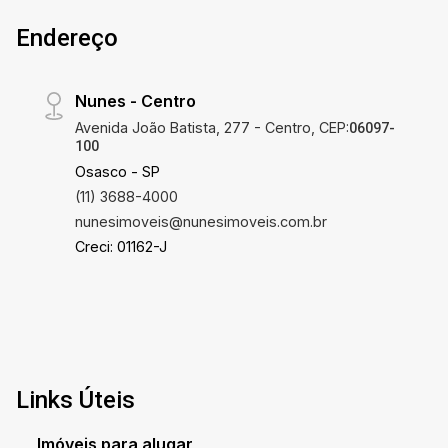
Endereço
Nunes - Centro
Avenida João Batista, 277 - Centro, CEP:
06097-
100
Osasco - SP
(11) 3688-4000
nunesimoveis@nunesimoveis.com.br
Creci: 01162-J
Links Úteis
Imóveis para alugar