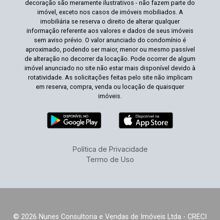
decoração são meramente ilustrativos - não fazem parte do
imóvel, exceto nos casos de imóveis mobiliados. A
imobiliária se reserva o direito de alterar qualquer
informação referente aos valores e dados de seus imóveis
sem aviso prévio. O valor anunciado do condomínio é
aproximado, podendo ser maior, menor ou mesmo passível
de alteração no decorrer da locação. Pode ocorrer de algum
imóvel anunciado no site não estar mais disponível devido à
rotatividade. As solicitações feitas pelo site não implicam
em reserva, compra, venda ou locação de quaisquer
imóveis.
Política de Privacidade
Termo de Uso
© 2026 Nunes Consultoria e Vendas de Imóveis Ltda - CRECI