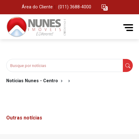
Área do Cliente
|
(011) 3688-4000
Notícias Nunes - Centro
Outras notícias