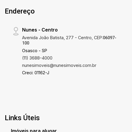
Endereço
Nunes - Centro
Avenida João Batista, 277 - Centro, CEP:
06097-
100
Osasco - SP
(11) 3688-4000
nunesimoveis@nunesimoveis.com.br
Creci: 01162-J
Links Úteis
Imóveis para alugar