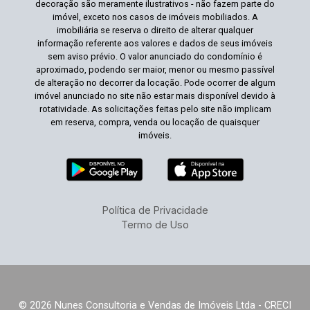
decoração são meramente ilustrativos - não fazem parte do
imóvel, exceto nos casos de imóveis mobiliados. A
imobiliária se reserva o direito de alterar qualquer
informação referente aos valores e dados de seus imóveis
sem aviso prévio. O valor anunciado do condomínio é
aproximado, podendo ser maior, menor ou mesmo passível
de alteração no decorrer da locação. Pode ocorrer de algum
imóvel anunciado no site não estar mais disponível devido à
rotatividade. As solicitações feitas pelo site não implicam
em reserva, compra, venda ou locação de quaisquer
imóveis.
Política de Privacidade
Termo de Uso
© 2026 Nunes Consultoria e Vendas de Imóveis Ltda - CRECI