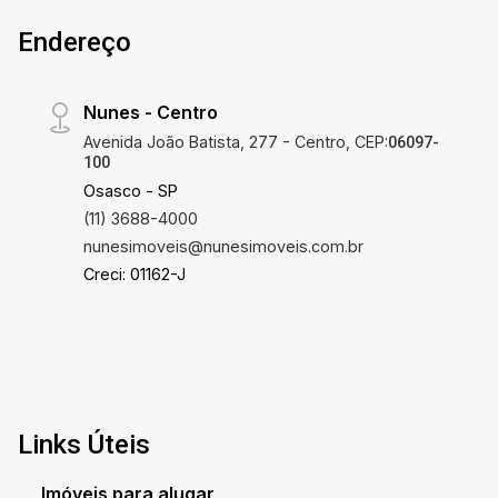
Endereço
Nunes - Centro
Avenida João Batista, 277 - Centro, CEP:
06097-
100
Osasco - SP
(11) 3688-4000
nunesimoveis@nunesimoveis.com.br
Creci: 01162-J
Links Úteis
Imóveis para alugar