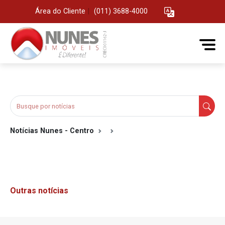
Área do Cliente
|
(011) 3688-4000
Notícias Nunes - Centro
Outras notícias