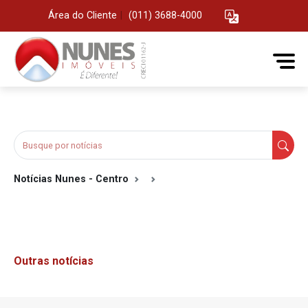
Área do Cliente
|
(011) 3688-4000
Notícias Nunes - Centro
Outras notícias