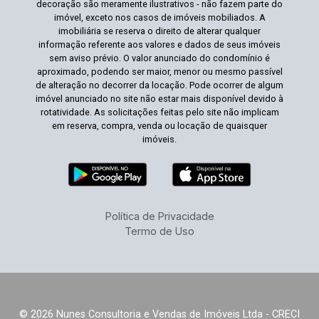
decoração são meramente ilustrativos - não fazem parte do
imóvel, exceto nos casos de imóveis mobiliados. A
imobiliária se reserva o direito de alterar qualquer
informação referente aos valores e dados de seus imóveis
sem aviso prévio. O valor anunciado do condomínio é
aproximado, podendo ser maior, menor ou mesmo passível
de alteração no decorrer da locação. Pode ocorrer de algum
imóvel anunciado no site não estar mais disponível devido à
rotatividade. As solicitações feitas pelo site não implicam
em reserva, compra, venda ou locação de quaisquer
imóveis.
Política de Privacidade
Termo de Uso
© 2026 Nunes Consultoria e Vendas de Imóveis Ltda - CRECI