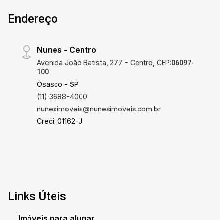
Endereço
Nunes - Centro
Avenida João Batista, 277 - Centro, CEP:
06097-
100
Osasco - SP
(11) 3688-4000
nunesimoveis@nunesimoveis.com.br
Creci: 01162-J
Links Úteis
Imóveis para alugar