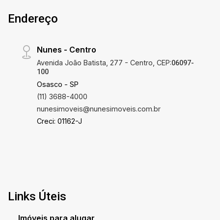
Endereço
Nunes - Centro
Avenida João Batista, 277 - Centro, CEP:
06097-
100
Osasco - SP
(11) 3688-4000
nunesimoveis@nunesimoveis.com.br
Creci: 01162-J
Links Úteis
Imóveis para alugar