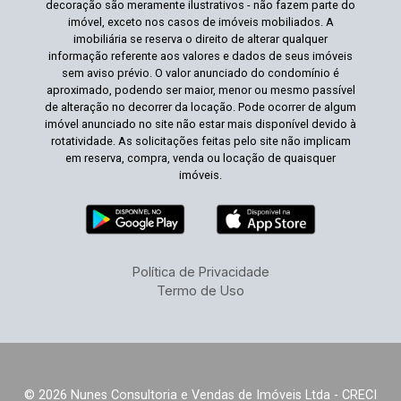
decoração são meramente ilustrativos - não fazem parte do
imóvel, exceto nos casos de imóveis mobiliados. A
imobiliária se reserva o direito de alterar qualquer
informação referente aos valores e dados de seus imóveis
sem aviso prévio. O valor anunciado do condomínio é
aproximado, podendo ser maior, menor ou mesmo passível
de alteração no decorrer da locação. Pode ocorrer de algum
imóvel anunciado no site não estar mais disponível devido à
rotatividade. As solicitações feitas pelo site não implicam
em reserva, compra, venda ou locação de quaisquer
imóveis.
Política de Privacidade
Termo de Uso
© 2026 Nunes Consultoria e Vendas de Imóveis Ltda - CRECI