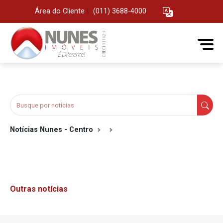
Área do Cliente
|
(011) 3688-4000
Notícias Nunes - Centro
Outras notícias