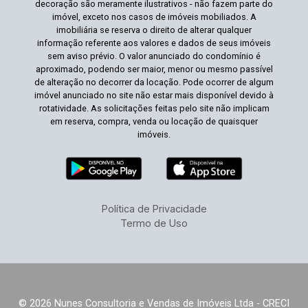
decoração são meramente ilustrativos - não fazem parte do
imóvel, exceto nos casos de imóveis mobiliados. A
imobiliária se reserva o direito de alterar qualquer
informação referente aos valores e dados de seus imóveis
sem aviso prévio. O valor anunciado do condomínio é
aproximado, podendo ser maior, menor ou mesmo passível
de alteração no decorrer da locação. Pode ocorrer de algum
imóvel anunciado no site não estar mais disponível devido à
rotatividade. As solicitações feitas pelo site não implicam
em reserva, compra, venda ou locação de quaisquer
imóveis.
Política de Privacidade
Termo de Uso
© 2026 Nunes Consultoria e Vendas de Imóveis Ltda - CRECI