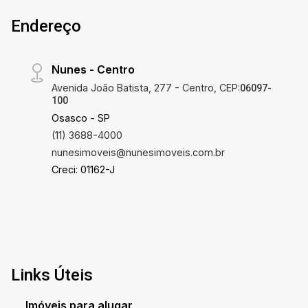
Endereço
Nunes - Centro
Avenida João Batista, 277 - Centro, CEP:
06097-
100
Osasco - SP
(11) 3688-4000
nunesimoveis@nunesimoveis.com.br
Creci: 01162-J
Links Úteis
Imóveis para alugar