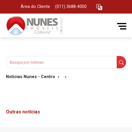
Área do Cliente
|
(011) 3688-4000
Notícias Nunes - Centro
Outras notícias