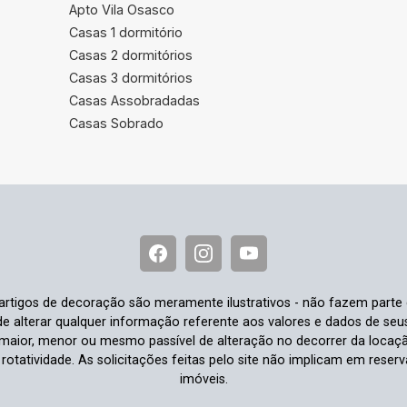
Apto Vila Osasco
Casas 1 dormitório
Casas 2 dormitórios
Casas 3 dormitórios
Casas Assobradadas
Casas Sobrado
e artigos de decoração são meramente ilustrativos - não fazem parte
o de alterar qualquer informação referente aos valores e dados de se
aior, menor ou mesmo passível de alteração no decorrer da locaç
à rotatividade. As solicitações feitas pelo site não implicam em rese
imóveis.