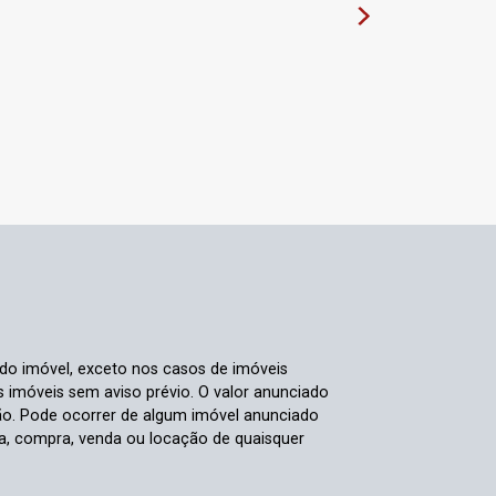
 do imóvel, exceto nos casos de imóveis
us imóveis sem aviso prévio. O valor anunciado
ão. Pode ocorrer de algum imóvel anunciado
rva, compra, venda ou locação de quaisquer