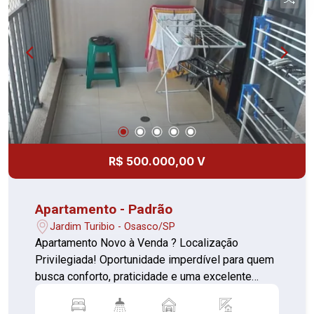
R$ 500.000,00 V
Apartamento - Padrão
Jardim Turibio - Osasco/SP
Apartamento Novo à Venda ? Localização
Privilegiada! Oportunidade imperdível para quem
busca conforto, praticidade e uma excelente
localização! Detalhes do imóvel: 2 dormitórios
bem iluminados Sala aconchegante Cozinha