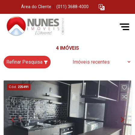
Área do Cliente
|
(011) 3688-4000
4 IMÓVEIS
Refinar Pesquisa
Cód.
225491