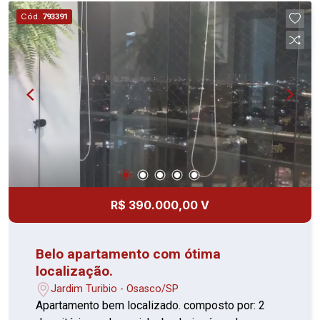
Cód.
793391
R$ 390.000,00 V
Belo apartamento com ótima
localização.
Jardim Turibio - Osasco/SP
Apartamento bem localizado. composto por: 2