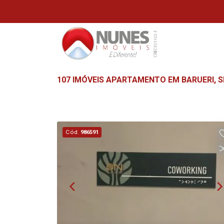
107 IMÓVEIS APARTAMENTO EM BARUERI, S
Cód.
986591