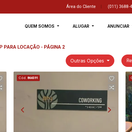
Área do Cliente
|
(011) 3688-
QUEM SOMOS
ALUGAR
ANUNCIAR
P PARA LOCAÇÃO - PÁGINA 2
Outras Opções
Re
Cód.
866591