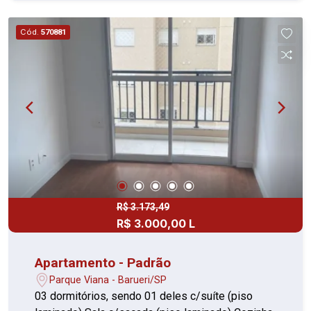
Cód.
570881
R$ 3.173,49
R$ 3.000,00 L
Apartamento - Padrão
Parque Viana - Barueri/SP
03 dormitórios, sendo 01 deles c/suíte (piso