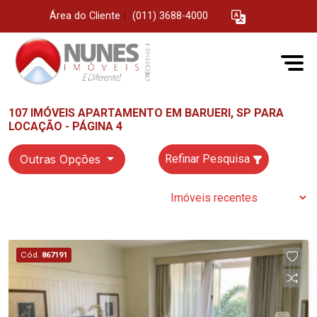
Área do Cliente
|
(011) 3688-4000
107 IMÓVEIS APARTAMENTO EM BARUERI, SP PARA
LOCAÇÃO - PÁGINA 4
Outras Opções
Refinar Pesquisa
Cód.
867191