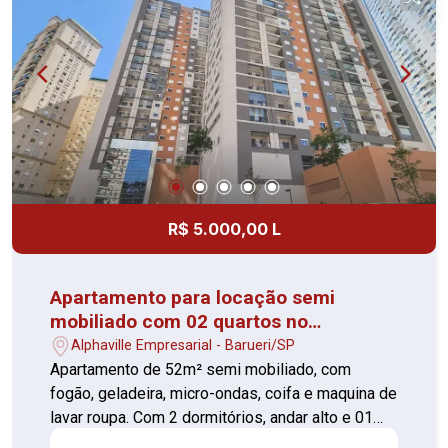
R$ 5.000,00 L
Apartamento para locação semi
mobiliado com 02 quartos no
Alphaville
Alphaville Empresarial - Barueri/SP
Apartamento de 52m² semi mobiliado, com
fogão, geladeira, micro-ondas, coifa e maquina de
lavar roupa. Com 2 dormitórios, andar alto e 01
vaga de garagem O Ápice Park é um condomínio