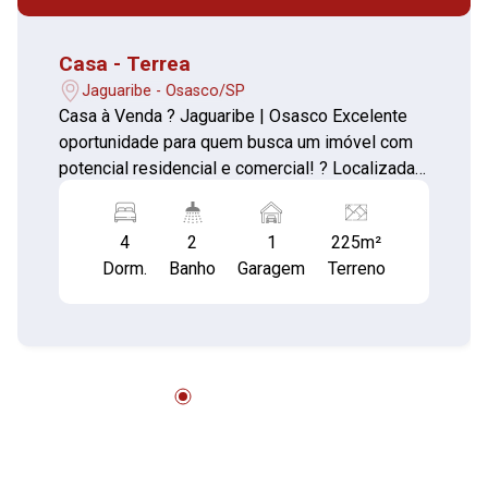
Casa - Terrea
Jaguaribe - Osasco/SP
Casa à Venda ? Jaguaribe | Osasco Excelente
oportunidade para quem busca um imóvel com
potencial residencial e comercial! ? Localizada
na Av. Flora - Jaguaribe em Osasco, ideal para
moradia, comércio ou investimento.
4
2
1
225m²
Características do imóvel: Terreno com 225 m²
Dorm.
Banho
Garagem
Terreno
Área construída de 143,90 m² 2 casas no
terreno Casa principal: 2 dormitórios Sala
Cozinha 1 banheiro 1 vaga de garagem Segunda
casa: Sala Quarto Cozinha Banheiro Importante:
Ambas as casas necessitam de reforma.
Documentação: A construção não está averbada
na matrícula, por esse motivo o imóvel não
aceita financiamento bancário. Uma excelente
oportunidade para investidores ou para quem