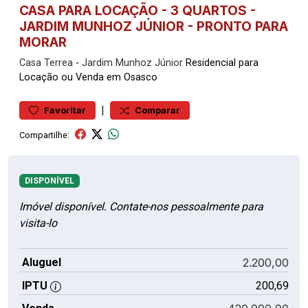
CASA PARA LOCAÇÃO - 3 QUARTOS -
JARDIM MUNHOZ JÚNIOR - PRONTO PARA
MORAR
Casa
Terrea
-
Jardim Munhoz Júnior
Residencial para
Locação ou Venda em Osasco
|
Favoritar
Comparar
Compartilhe:
DISPONÍVEL
Imóvel disponível. Contate-nos pessoalmente para
visita-lo
Aluguel
2.200,00
IPTU
200,69