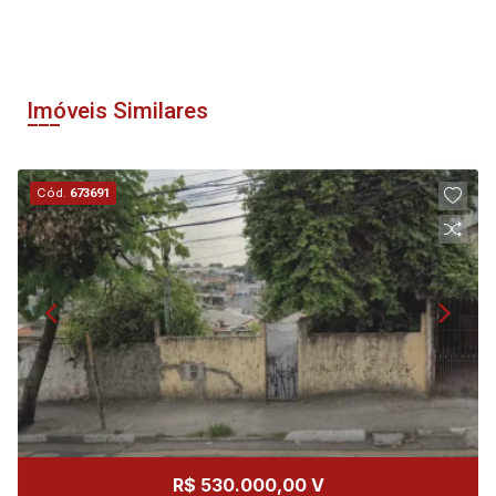
Imóveis Similares
Cód.
673691
R$ 530.000,00 V