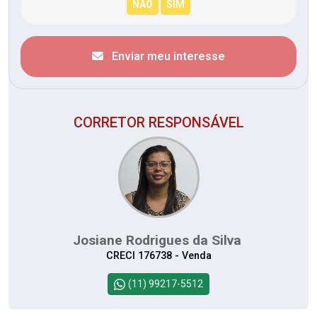
Enviar meu interesse
CORRETOR RESPONSÁVEL
Josiane Rodrigues da Silva
CRECI 176738 - Venda
(11) 99217-5512