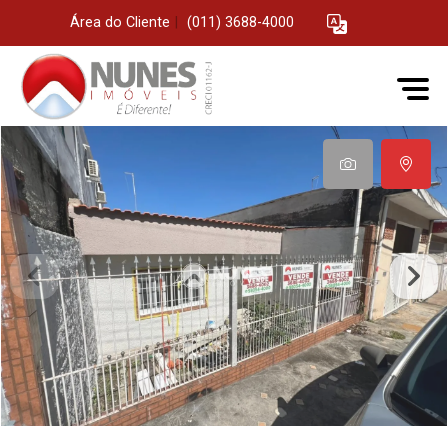
Área do Cliente
|
(011) 3688-4000