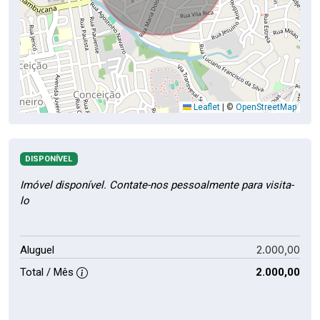
Leaflet
|
©
OpenStreetMap
DISPONÍVEL
Imóvel disponível. Contate-nos pessoalmente para visita-
lo
2.000,00
Aluguel
Total / Mês
2.000,00