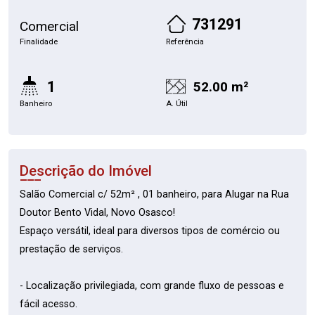
731291
Comercial
Finalidade
Referência
1
52.00 m²
Banheiro
A. Útil
Descrição do Imóvel
Salão Comercial c/ 52m² , 01 banheiro, para Alugar na Rua
Doutor Bento Vidal, Novo Osasco!
Espaço versátil, ideal para diversos tipos de comércio ou
prestação de serviços.
- Localização privilegiada, com grande fluxo de pessoas e
fácil acesso.