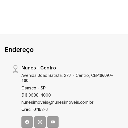
Endereço
Nunes - Centro
Avenida João Batista, 277 - Centro, CEP:
06097-
100
Osasco - SP
(11) 3688-4000
nunesimoveis@nunesimoveis.com.br
Creci: 01162-J