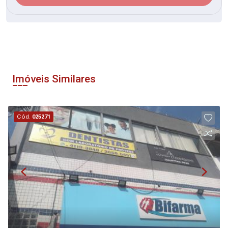
Imóveis Similares
Cód.
025271