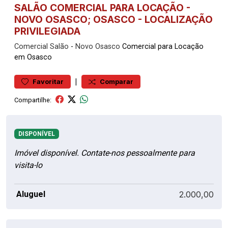
SALÃO COMERCIAL PARA LOCAÇÃO -
NOVO OSASCO; OSASCO - LOCALIZAÇÃO
PRIVILEGIADA
Comercial
Salão
-
Novo Osasco
Comercial para Locação
em Osasco
|
Favoritar
Comparar
Compartilhe:
DISPONÍVEL
Imóvel disponível. Contate-nos pessoalmente para
visita-lo
Aluguel
2.000,00